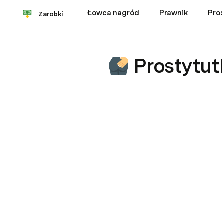
Łowca nagród
Prawnik
Pro
Zarobki
Prostytut