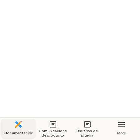
Comunicaciones
Usuarios de
Documentación
More
de producto
prueba