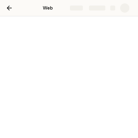
Web
Share
Explore
Documentación
Assets multimedia
Product warnings
Category information
Benefits
Promotions