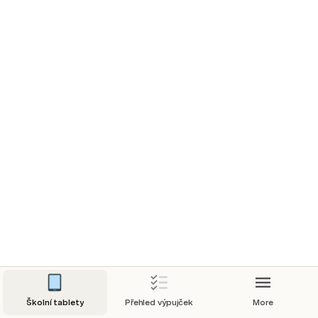
Školní tablety
Přehled výpujček
More