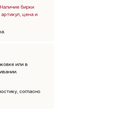
Наличие бирки 
артикул, цена и 
а. 
ковке или в 
ивании.
стику, согласно 