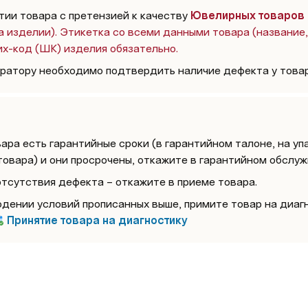
тии товара с претензией к качеству 
Ювелирных товаров
а изделии). Этикетка со всеми данными товара (название, 
рих-код (ШК) изделия обязательно.
атору необходимо подтвердить наличие дефекта у товар
вара есть гарантийные сроки (в гарантийном талоне, на упа
товара) и они просрочены, откажите в гарантийном обслуж
отсутствия дефекта – откажите в приеме товара.
дении условий прописанных выше, примите товар на диагно
Принятие товара на диагностику