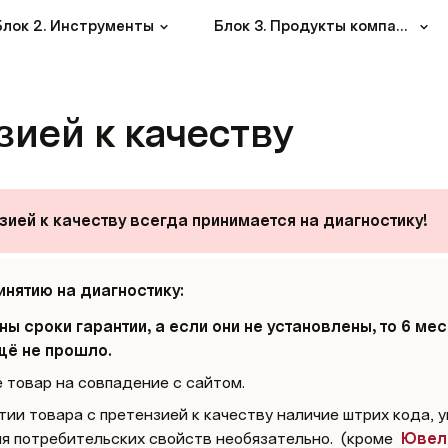
Блок 2. Инструменты
Блок 3. Продукты компании
зией к качеству
зией к качеству всегда принимается на диагностику! 
инятию на диагностику:
 сроки гарантии, а если они не установлены, то 6 мес
щё не прошло. 
 товар на совпадение с сайтом. 
тии товара с претензией к качеству наличие штрих кода, уп
я потребительских свойств необязательно.  (кроме  
Ювел