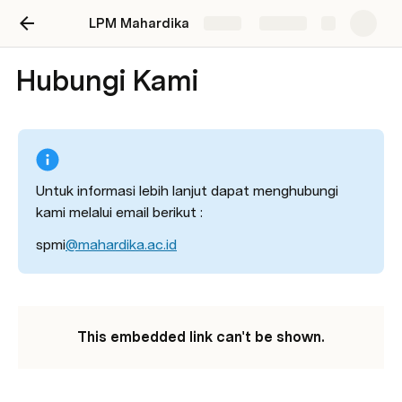
LPM Mahardika
Share
Explore
Hubungi Kami
Untuk informasi lebih lanjut dapat menghubungi 
kami melalui email berikut : 
spmi
@
mahardika.ac.id
This embedded link can't be shown.