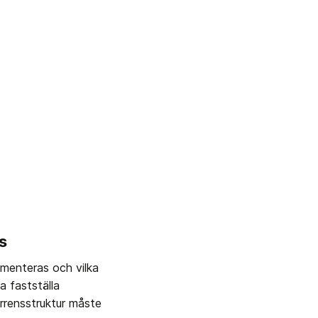
s
menteras och vilka 
 fastställa 
rensstruktur måste 