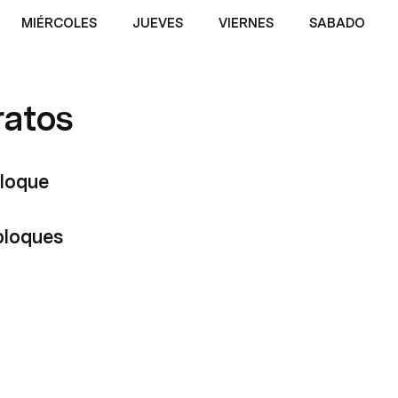
MIÉRCOLES
JUEVES
VIERNES
SABADO
ratos
bloque
bloques