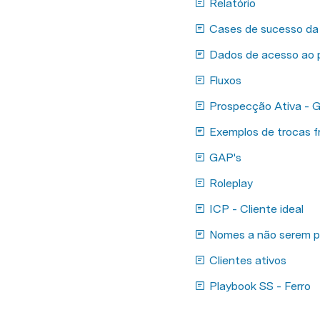
Relatório
Cases de sucesso da 
Dados de acesso ao p
Fluxos
Prospecção Ativa - 
Exemplos de trocas f
GAP's
Roleplay
ICP - Cliente ideal
Nomes a não serem 
Clientes ativos
Playbook SS - Ferro