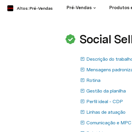
Pré-Vendas
Produtos 
Altos: Pré-Vendas
Social Sel
Descrição do trabalh
Mensagens padroniz
Rotina
Gestão da planilha
Perfil ideal - CDP
Linhas de atuação
Comunicação e MPC