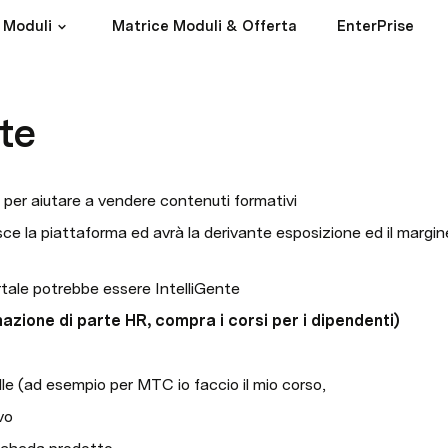
Moduli
Matrice Moduli & Offerta
EnterPrise
nte
per aiutare a vendere contenuti formativi
e la piattaforma ed avrà la derivante esposizione ed il margine
rtale potrebbe essere IntelliGente
azione di parte HR, compra i corsi per i dipendenti)
e (ad esempio per MTC io faccio il mio corso,
vo