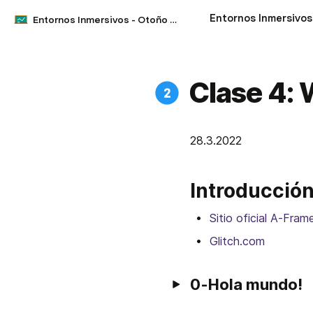
Entornos Inmersivos
Entornos Inmersivos - Otoño 2022
Clase 4:
28.3.2022
Introducció
Sitio oficial A-Fram
Glitch.com
0-Hola mundo!