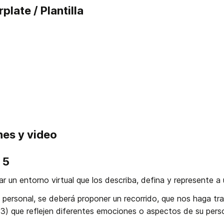
plate / Plantilla
nes y video
 5
ar un entorno virtual que los describa, defina y represente a
personal, se deberá proponer un recorrido, que nos haga trans
 3) que reflejen diferentes emociones o aspectos de su pers