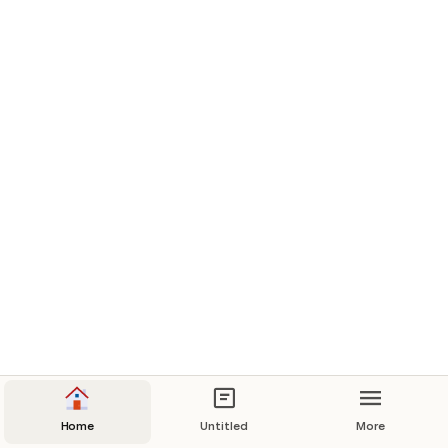
Home
Untitled
More