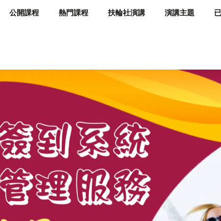
公開課程
熱門課程
扶輪社演講
演講主題