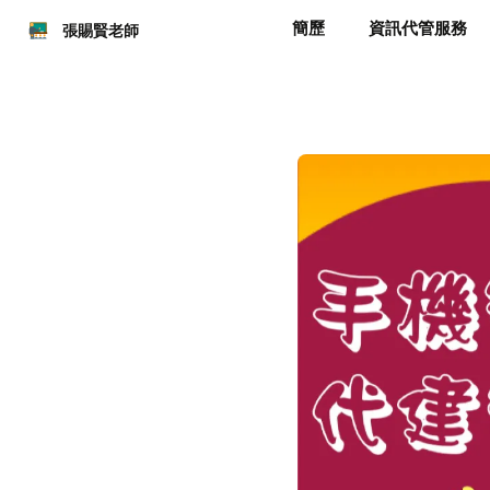
簡歷
資訊代管服務
張賜賢老師