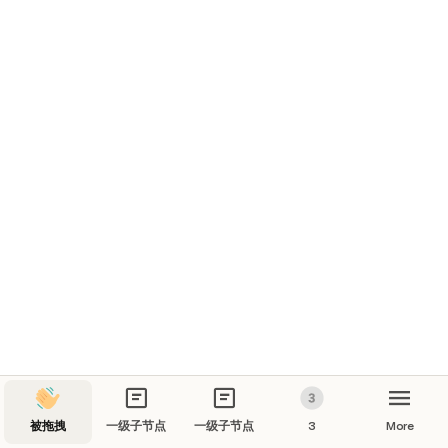
被拖拽
一级子节点
一级子节点
3
More