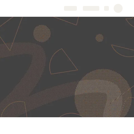
Share
Explore