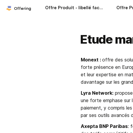
Offre Produit - libellé facture
Offering
Etude ma
Monext : 
offre des sol
forte présence en Europe
et leur expertise en ma
davantage sur les grand
Lyra Network:
 propose 
une forte emphase sur l
paiement, y compris les
par ses outils avancés 
Axepta BNP Paribas
: 