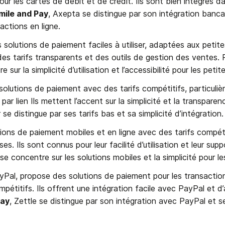
our les cartes de débit et de crédit. Ils sont bien intégrés da
mile and Pay
, Axepta se distingue par son intégration bancair
sactions en ligne.
 solutions de paiement faciles à utiliser, adaptées aux petit
 des tarifs transparents et des outils de gestion des ventes. 
 sur la simplicité d’utilisation et l’accessibilité pour les petit
olutions de paiement avec des tarifs compétitifs, particulièr
 se distingue par ses tarifs bas et sa simplicité d’intégration.
tions de paiement mobiles et en ligne avec des tarifs compétit
e concentre sur les solutions mobiles et la simplicité pour le
PayPal, propose des solutions de paiement pour les transactio
mpétitifs. Ils offrent une intégration facile avec PayPal et d’a
Pay
, Zettle se distingue par son intégration avec PayPal et se