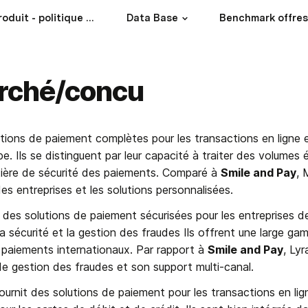
Offre Produit - politique Prix
Data Base
rché/concu
utions de paiement complètes pour les transactions en ligne 
. Ils se distinguent par leur capacité à traiter des volumes 
tière de sécurité des paiements. Comparé à 
Smile and Pay
, 
es entreprises et les solutions personnalisées.
des solutions de paiement sécurisées pour les entreprises de 
a sécurité et la gestion des fraudes Ils offrent une large 
 paiements internationaux. Par rapport à 
Smile and Pay
, Ly
de gestion des fraudes et son support multi-canal.
fournit des solutions de paiement pour les transactions en lig