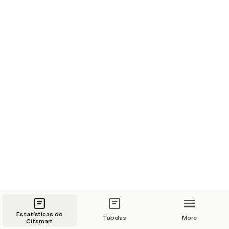
Estatísticas do
Tabelas
More
Citsmart