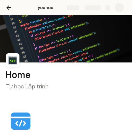
youhoc
Share
Explore
Home
Tự học Lập trình