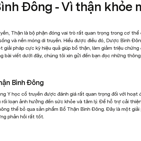
ình Đông - Vì thận khỏe
uyền, Thận là bộ phận đóng vai trò rất quan trọng trong cơ th
 sống và nền móng di truyền. Hiểu được điều đó, Dược Bình Đ
giải pháp cực kỳ hiệu quả giúp bổ thận, làm giảm triệu chứng đa
g bài viết dưới đây, chúng tôi xin gửi đến bạn đọc những thông t
Thận Bình Đông
g Y học cổ truyền được đánh giá rất quan trọng đối với hoạt 
 rối loạn ảnh hưởng đến sức khỏe và tâm lý. Để hỗ trợ cải thi
ng thể bỏ qua sản phẩm Bổ Thận Bình Đông. Đây là một giải p
ng phản hồi rất tốt. 