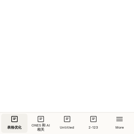
ONES 和 AI
表格优化
Untitled
2-123
More
相关