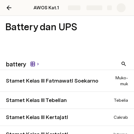
AWOS Kat.1
Share
Explore
Battery dan UPS
battery
Muko-
Stamet Kelas III Fatmawati Soekarno
muk
Stamet Kelas III Tebelian
Tebelian
Stamet Kelas III Kertajati
Cakrabhu