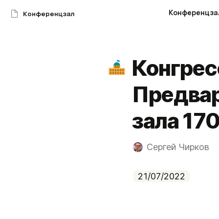
Конференцза
Конференцзал
Конгрес
Предвар
зала 17
Сергей Чирков
21/07/2022