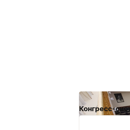
Конгресс-сис