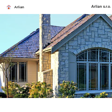
Arlian s.r.o.
Arlian