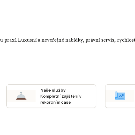
etou praxí. Luxusní a neveřejné nabídky, právní servis, rychlos
Naše služby
Kompletní zajištění v 
rekordním čase