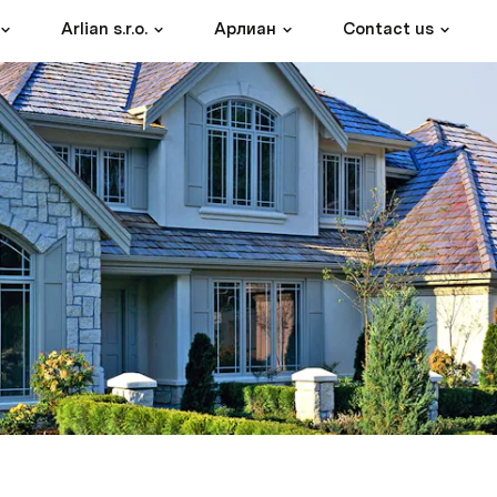
Arlian s.r.o.
Арлиан
Contact us