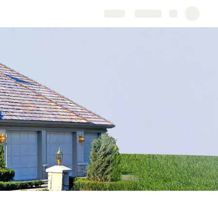
Share
Explore