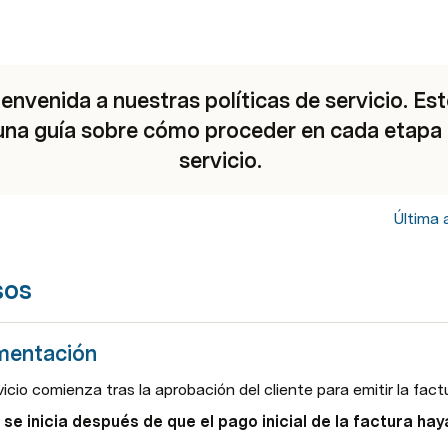
envenida a nuestras políticas de servicio. Es
una guía sobre cómo proceder en cada etapa 
servicio.
Última 
sos
mentación
vicio comienza tras la aprobación del cliente para emitir la fact
se inicia después de que el pago inicial de la factura ha