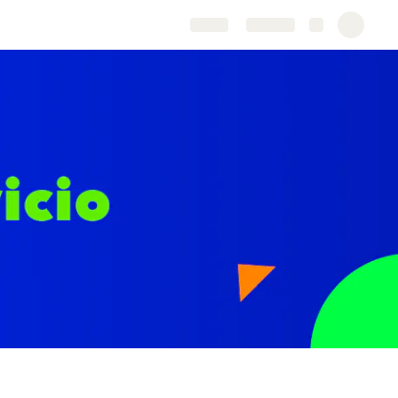
Share
Explore