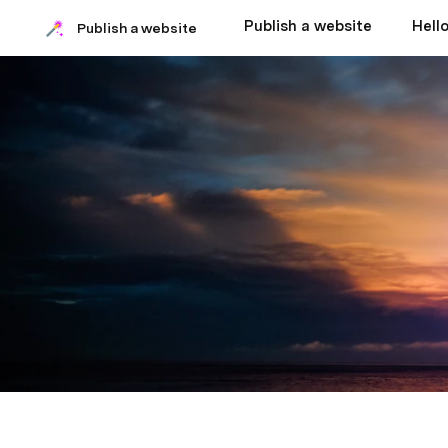
Publish a website
Hell
Publish a website