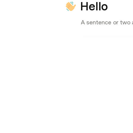
Hello
A sentence or two a