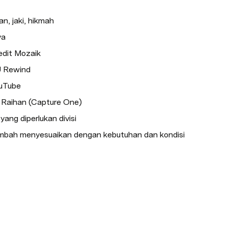
n, jaki, hikmah 
ya 
dit Mozaik
 Rewind
ouTube
 Raihan (Capture One)
ang diperlukan divisi
mbah menyesuaikan dengan kebutuhan dan kondisi