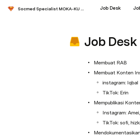
Job Desk
Jo
Socmed Specialist MOKA-KU 25
Job Desk
Membuat RAB
Membuat Konten Ins
instagram: Iqbal
TikTok: Erin
Mempublikasi Konten
Instagram: Amei, 
TikTok: sofi, hizk
Mendokumentasikan