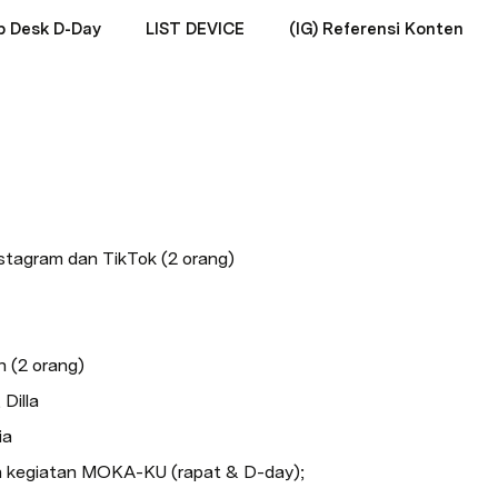
b Desk D-Day
LIST DEVICE
(IG) Referensi Konten
tagram dan TikTok (2 orang)
 (2 orang)
Dilla
ia
 kegiatan MOKA-KU (rapat & D-day);