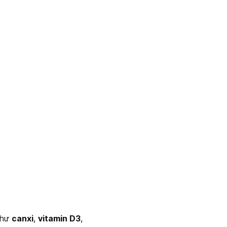
hư 
canxi
, 
vitamin D3
, 