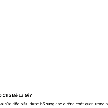
 Cho Bé Là Gì?
loại sữa đặc biệt, được bổ sung các dưỡng chất quan trọng n