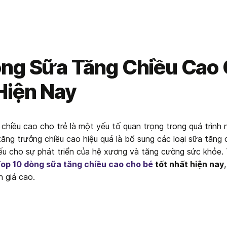
òng Sữa Tăng Chiều Cao
Hiện Nay
chiều cao cho trẻ là một yếu tố quan trọng trong quá trình n
ăng trưởng chiều cao hiệu quả là bổ sung các loại sữa tăng c
u cho sự phát triển của hệ xương và tăng cường sức khỏe. Tr
op 10 dòng sữa tăng chiều cao cho bé
 tốt nhất hiện nay
h giá cao.