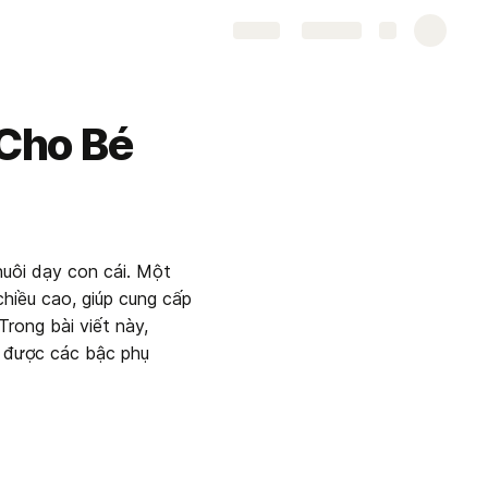
Share
Explore
 Cho Bé
uôi dạy con cái. Một 
hiều cao, giúp cung cấp 
ong bài viết này, 
, được các bậc phụ 