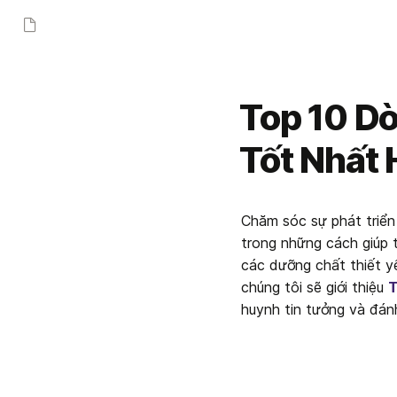
Top 10 D
Tốt Nhất 
Chăm sóc sự phát triển 
trong những cách giúp t
các dưỡng chất thiết yế
chúng tôi sẽ giới thiệu 
T
huynh tin tưởng và đán