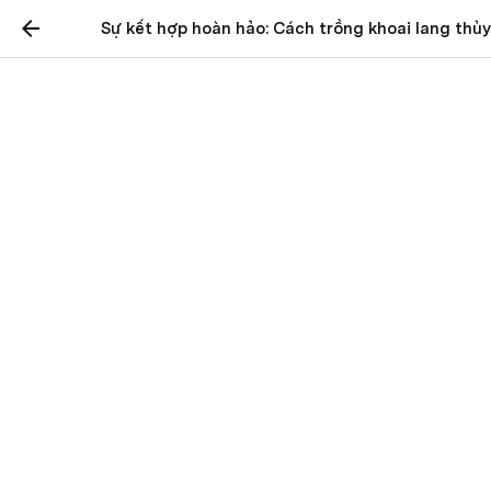
Sự kết hợp hoàn hảo: Cách trồng khoai lang thủy
Sự kết hợp hoàn hảo:
Cách trồng khoai lang
thủy sinh trong hồ cá
Trồng khoai lang thủy sinh có thể là một lựa chọn thú 
vị cho những người yêu thích hoạt động vườn thủy 
sinh. Trong khi nhiều người thường nghĩ đến việc trồng 