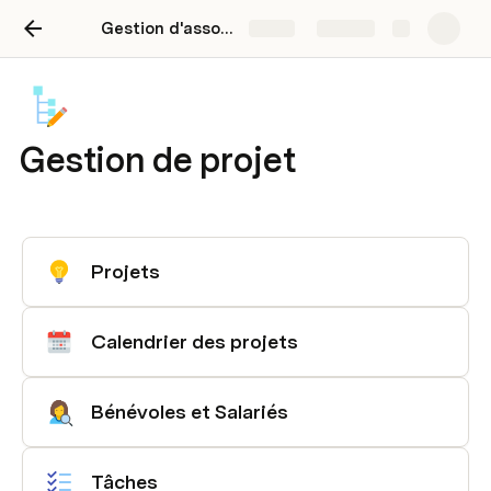
Gestion d'association - Partie 2
Share
Explore
Gestion de projet
Projets
Calendrier des projets
Bénévoles et Salariés
Tâches