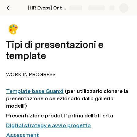
[HR Evops] Onboarding
Share
Explore
Tipi di presentazioni e
template
WORK IN PROGRESS
Template base Guanxi
 (per utilizzarlo clonare la 
presentazione o selezionarlo dalla galleria 
modelli)
Presentazione prodotti prima dell’offerta
Digital strategy e avvio progetto
Assessment