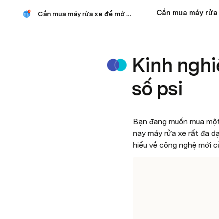
Cần mua máy rửa xe để mở tiệm
Kinh nghi
số psi
Bạn đang muốn mua một
nay máy rửa xe rất đa d
hiểu về công nghệ mới c