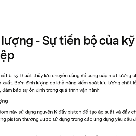
lượng - Sự tiến bộ của kỹ
iệp
thiết bị kỹ thuật thủy lực chuyên dùng để cung cấp một lượng ch
n xuất. Bơm định lượng có khả năng kiểm soát lưu lượng chất l
t, đảm bảo sự ổn định trong quá trình vận hành.
ượng
ơm này sử dụng nguyên lý đẩy piston để tạo áp suất và đẩy chấ
ợng piston thường được sử dụng trong các ứng dụng yêu cầu độ