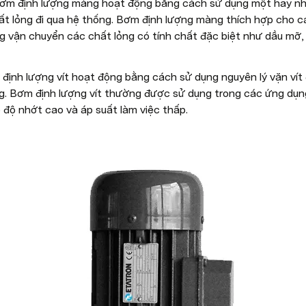
ơm định lượng màng hoạt động bằng cách sử dụng một hay nhiề
hất lỏng đi qua hệ thống. Bơm định lượng màng thích hợp cho cá
ng vận chuyển các chất lỏng có tính chất đặc biệt như dầu mỡ,
định lượng vít hoạt động bằng cách sử dụng nguyên lý vặn vít 
ng. Bơm định lượng vít thường được sử dụng trong các ứng dụn
 độ nhớt cao và áp suất làm việc thấp.