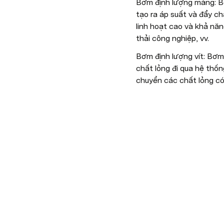
Bơm định lượng màng: B
tạo ra áp suất và đẩy c
linh hoạt cao và khả nă
thải công nghiệp, vv.
Bơm định lượng vít: Bơm 
chất lỏng đi qua hệ thố
chuyển các chất lỏng có