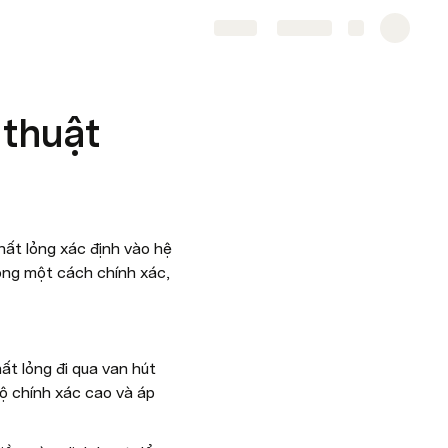
Share
Explore
 thuật
ất lỏng xác định vào hệ 
ỏng một cách chính xác, 
t lỏng đi qua van hút 
 chính xác cao và áp 