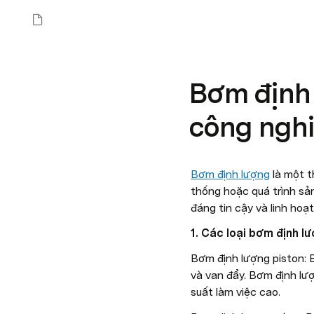
Bơm định 
công ngh
Bơm định lượng
 là một 
thống hoặc quá trình sả
đáng tin cậy và linh hoạ
1. Các loại bơm định l
Bơm định lượng piston: B
và van đẩy. Bơm định lư
suất làm việc cao.