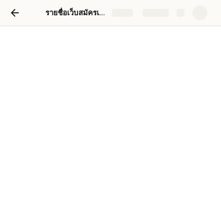
รายชื่อเว็บสมัครเริ่มต้น
Share
Explore
เรียงลำดับ
Ufa10
100
ฝาก 100 รับ 300
10
https://ufabet.com/
6 คน
1800 บาท
200 ฿/คน
ว่าง