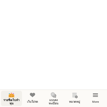
ฝาก 10+ รับ 100
ฝาก 10+ รับ 100
ฝาก 10+ รับ 100
ฝาก 10+ รับ 100
ฝาก 10+ รับ 100
รายชื่อเว็บทำ
แบบลง
เว็บโปรด
หมวดหมู่
More
ทุน
ทะเบียน