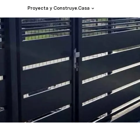
Proyecta y Construye.Casa