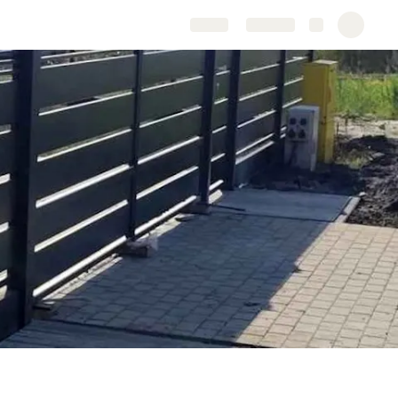
Share
Explore