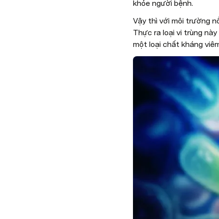
khỏe người bệnh.
Vậy thì với môi trường n
Thực ra loại vi trùng này
một loại chất kháng viêm