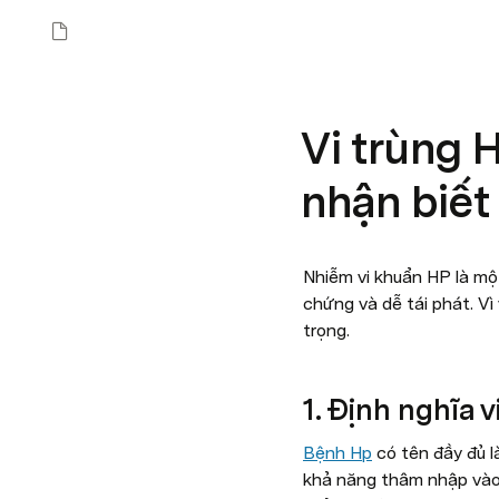
Vi trùng 
nhận biết
Nhiễm vi khuẩn HP là một
chứng và dễ tái phát. Vì 
trọng.
1. Định nghĩa 
Bệnh Hp
 có tên đầy đủ 
khả năng thâm nhập vào 