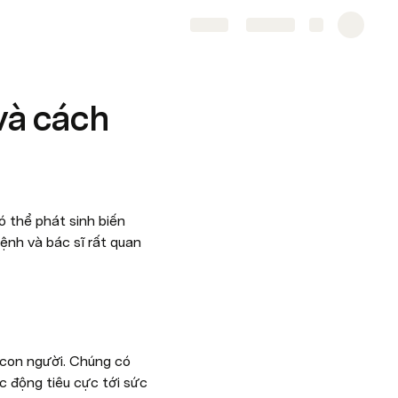
Share
Explore
và cách
 thể phát sinh biến 
ệnh và bác sĩ rất quan 
 con người. Chúng có 
động tiêu cực tới sức 