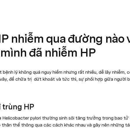
HP nhiễm qua đường nào 
 mình đã nhiễm HP
 bệnh lý không quá nguy hiểm nhưng rất nhiều, dễ lây nhiễm, có
vây, để chữa trị  dứt khoát và tức thì, sự phối hợp giữa người b
vi trùng HP
là Helicobacter pylori thường sinh sôi tăng trưởng trong bao tử
thân thể thông qua các cách khác nhau và gây nên những tác 