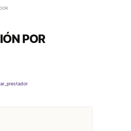
ADOR
CIÓN POR
egar_prestador