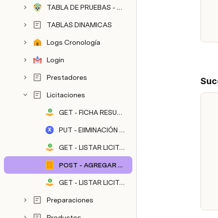
TABLA DE PRUEBAS - SIGESREGISTROCIVIL
TABLAS DINAMICAS
Logs Cronología
Login
Prestadores
Suc
Licitaciones
GET - FICHA RESUMEN
PUT - ElIMINACIÓN LICITACION X PRESTADOR
GET - LISTAR LICITACIONES PRESTADORES
POST - AGREGAR LICITACIÓN POR PRESTADOR
GET - LISTAR LICITACIONES
Preparaciones
Productos