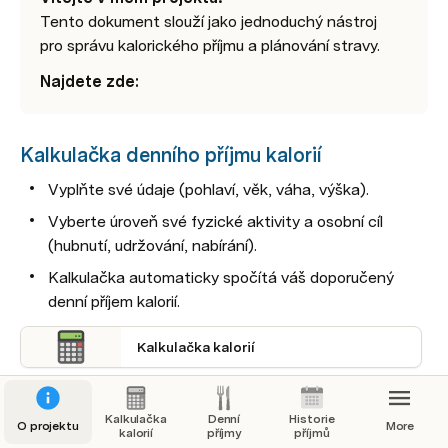
Tento dokument slouží jako jednoduchý nástroj 
pro správu kalorického příjmu a plánování stravy.
Najdete zde:
Kalkulačka denního příjmu kalorií
Vyplňte své údaje (pohlaví, věk, váha, výška).
Vyberte úroveň své fyzické aktivity a osobní cíl 
(hubnutí, udržování, nabírání).
Kalkulačka automaticky spočítá váš doporučený 
denní příjem kalorií.
Kalkulačka kalorií
Kalkulačka
Denní
Historie
O projektu
More
kalorií
příjmy
příjmů