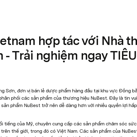
etnam hợp tác với Nhà t
n - Trải nghiệm ngay TI
g Sơn, đơn vị bán lẻ dược phẩm hàng đầu tại khu vực Đồng b
hân phối các sản phẩm của thương hiệu NuBest. Đây là tin vu
c sản phẩm NuBest trở nên dễ dàng hơn với nhiều quyền lợi hấp
ổi tiếng của Mỹ, chuyên cung cấp các sản phẩm chăm sóc sức 
a trên thế giới, trong đó có Việt Nam. Các sản phẩm của NuBes