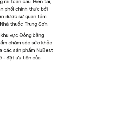
rãi toàn cầu. Hiện tại, 
phối chính thức bởi 
ận được sự quan tâm 
 Nhà thuốc Trung Sơn.
 khu vực Đồng bằng 
hẩm chăm sóc sức khỏe 
ua các sản phẩm NuBest 
- đặt ưu tiên của 