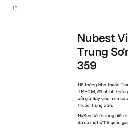
Nubest Vi
Trung Sơ
359
Hệ thống Nhà thuốc Trun
TP.HCM, đã chính thức p
bởi giờ đây việc mua cá
thuốc Trung Sơn.
NuBest là thương hiệu n
đã có mặt ở 118 quốc gi