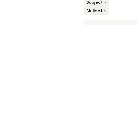
Subject
Skillset