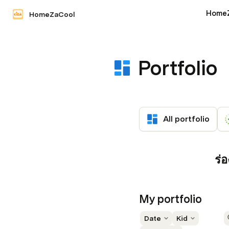
Home
HomeZaCool
Portfolio
All portfolio
ร่
My portfolio
Date
Kid