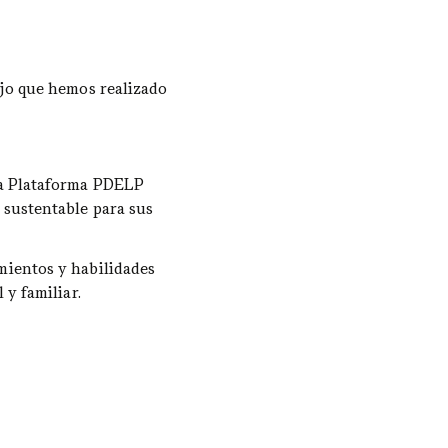
ajo que hemos realizado 
la Plataforma PDELP 
sustentable para sus 
mientos y habilidades 
 y familiar.