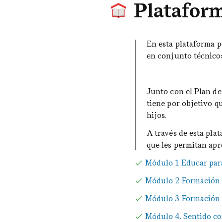
Platafor
En esta plataforma p
en conjunto técnicos,
Junto con el Plan de
tiene por objetivo q
hijos.
A través de esta pla
que les permitan apre
Módulo 1 Educar par
Módulo 2 Formación 
Módulo 3 Formación
Módulo 4. Sentido c