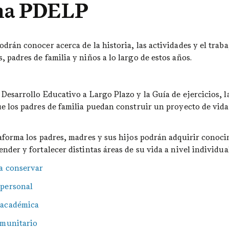
ma PDELP
odrán conocer acerca de la historia, las actividades y el trab
 padres de familia y niños a lo largo de estos años.
 Desarrollo Educativo a Largo Plazo y la Guía de ejercicios, 
ue los padres de familia puedan construir un proyecto de vida 
taforma los padres, madres y sus hijos podrán adquirir conoci
nder y fortalecer distintas áreas de su vida a nivel individual
a conservar
personal
 académica
omunitario