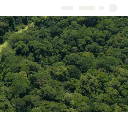
Share
Explore