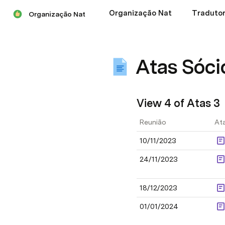
Organização Nat
Traduto
Organização Nat
Atas Sóci
View 4 of Atas 3
Reunião
At
10/11/2023
24/11/2023
18/12/2023
01/01/2024