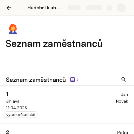
Hudební klub - RAMPA
Share
Explore
Seznam zaměstnanců
Seznam zaměstnanců
1
Jan
Jihlava
Novák
11.04.2025
vysokoškolské
2
Petra