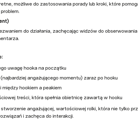
etne, możliwe do zastosowania porady lub kroki, które pomog
 problem.
ent)
ezwaniem do działania, zachęcając widzów do obserwowania Tw
entarza.

o:
cego uwagę hooka na początku
 (najbardziej angażującego momentu) zaraz po hooku
i między hookiem a peakiem
ciowej treści, która spełnia obietnicę zawartą w hooku
stworzenie angażującej, wartościowej rolki, która nie tylko pr
ozwiązań i zachęca do interakcji.