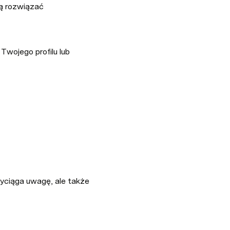
ą rozwiązać 
ojego profilu lub 
zyciąga uwagę, ale także 