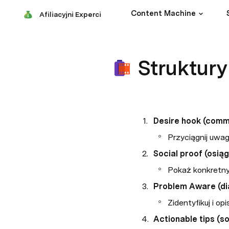
Content Machine
Afiliacyjni Experci
Struktury 
Desire hook (comm
Przyciągnij uwag
Social proof (osią
Pokaż konkretny
Problem Aware (di
Zidentyfikuj i o
Actionable tips (so