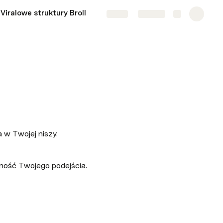
Viralowe struktury Broll
Share
Explore
 w Twojej niszy.
zność Twojego podejścia.