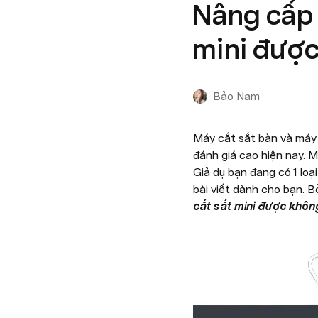
Nâng cấp 
mini đượ
Bảo Nam
Máy cắt sắt bàn và máy 
đánh giá cao hiện nay. M
Giả dụ bạn đang có 1 loạ
bài viết dành cho bạn. 
cắt sắt mini được khôn