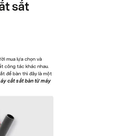
ắt sắt
ời mua lựa chọn và 
ất công tác khác nhau. 
ắt để bàn thì đây là một 
y cắt sắt bàn từ máy 