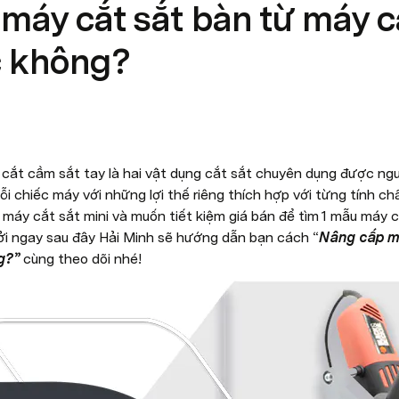
máy cắt sắt bàn từ máy c
c không?
cắt cầm sắt tay là hai vật dụng cắt sắt chuyên dụng được ngư
ỗi chiếc máy với những lợi thế riêng thích hợp với từng tính ch
i máy cắt sắt mini và muốn tiết kiệm giá bán để tìm 1 mẫu máy c
Bởi ngay sau đây Hải Minh sẽ hướng dẫn bạn cách “
Nâng cấp má
g?”
 cùng theo dõi nhé!