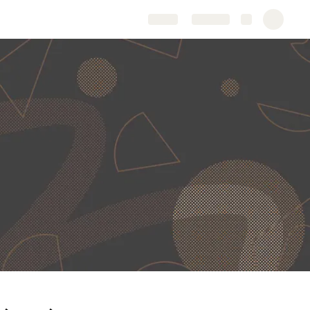
Share
Explore