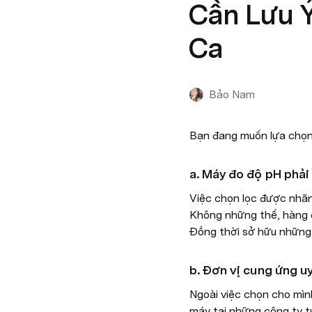
Cần Lưu Ý
Ca
Bảo Nam
Bạn đang muốn lựa chọn 
a. Máy đo độ pH phải 
Việc chọn lọc được nhãn 
Không những thế, hàng c
Đồng thời sở hữu những 
b. Đơn vị cung ứng uy
Ngoài việc chọn cho mình 
máy tại những công ty tư