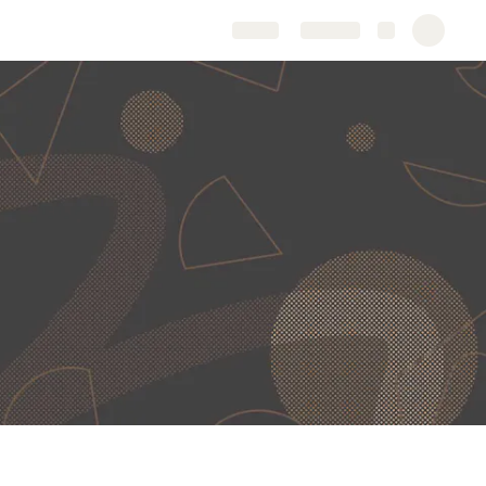
Share
Explore