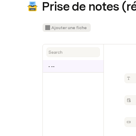
Prise de notes (r
Ajouter une fiche
- --