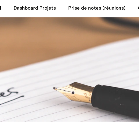
l
Dashboard Projets
Prise de notes (réunions)