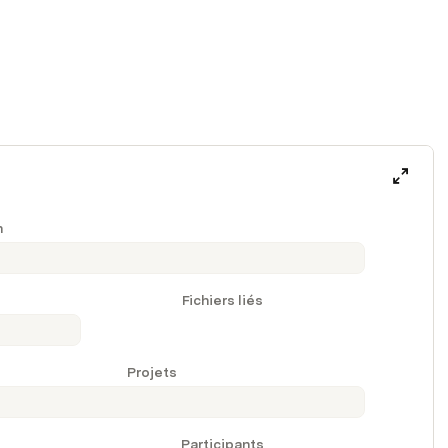
n
Fichiers liés
Projets
Participants