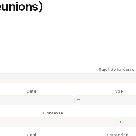
éunions)
Sujet de la réunio
Date
Type
Contexte
Deal
Entreprise