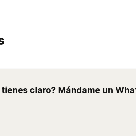
s
o tienes claro? Mándame un Wha