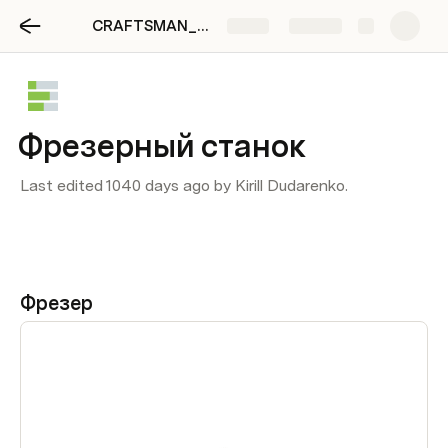
CRAFTSMAN_CODA
Share
Explore
Фрезерный станок
Last edited 1040 days ago by Kirill Dudarenko.
Фрезер