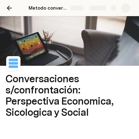
Metodo conversacional de escenarios Venezuela
Share
Explore
Conversaciones
s/confrontación:
Perspectiva Economica,
Sicologica y Social