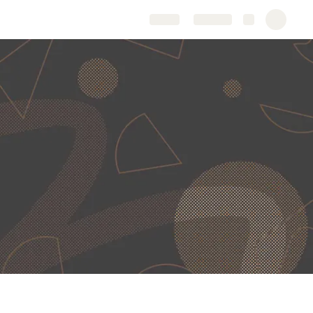
Share
Explore