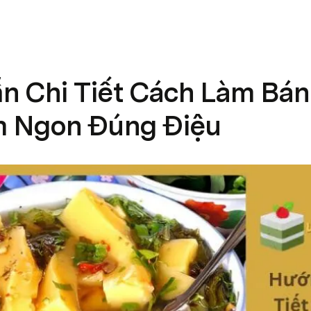
n Chi Tiết Cách Làm Bá
 Ngon Đúng Điệu