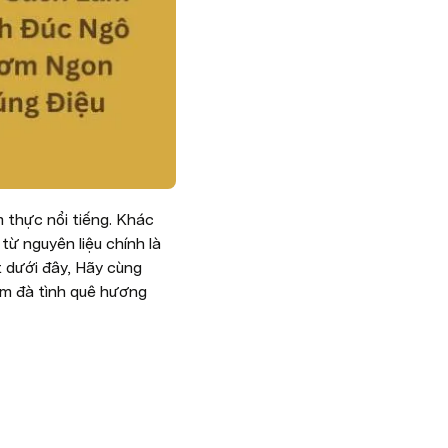
thực nổi tiếng. Khác 
ừ nguyên liệu chính là 
 dưới đây, Hãy cùng 
ậm đà tình quê hương 