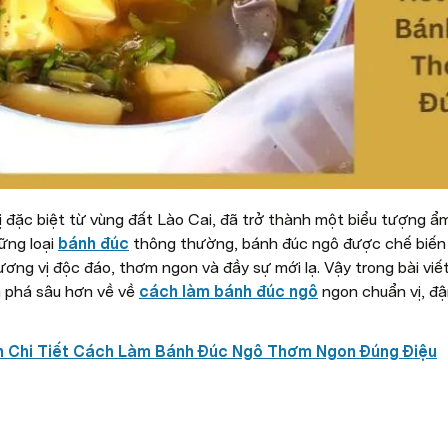
 đặc biệt từ vùng đất Lào Cai, đã trở thành một biểu tượng ẩm 
ững loại 
bánh đúc
 thông thường, bánh đúc ngô được chế biến t
ng vị độc đáo, thơm ngon và đầy sự mới lạ. Vậy trong bài viết
 phá sâu hơn về về 
cách làm bánh đúc ngô
 ngon chuẩn vị, đ
 Chi Tiết Cách Làm Bánh Đúc Ngô Thơm Ngon Đúng Điệu